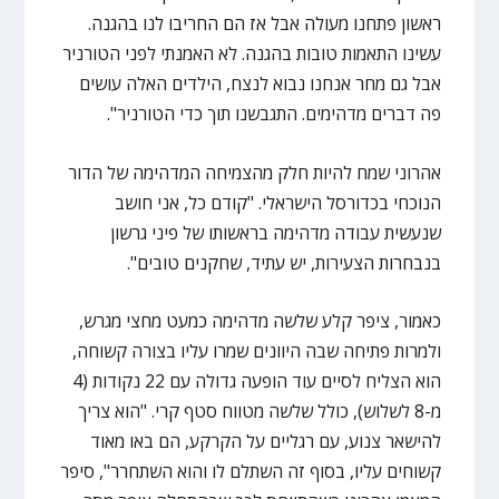
ראשון פתחנו מעולה אבל אז הם החריבו לנו בהגנה.
עשינו התאמות טובות בהגנה. לא האמנתי לפני הטורניר
אבל גם מחר אנחנו נבוא לנצח, הילדים האלה עושים
פה דברים מדהימים. התגבשנו תוך כדי הטורניר".
אהרוני שמח להיות חלק מהצמיחה המדהימה של הדור
הנוכחי בכדורסל הישראלי. "קודם כל, אני חושב
שנעשית עבודה מדהימה בראשותו של פיני גרשון
בנבחרות הצעירות, יש עתיד, שחקנים טובים".
כאמור, ציפר קלע שלשה מדהימה כמעט מחצי מגרש,
ולמרות פתיחה שבה היוונים שמרו עליו בצורה קשוחה,
הוא הצליח לסיים עוד הופעה גדולה עם 22 נקודות (4
מ-8 לשלוש), כולל שלשה מטווח סטף קרי. "הוא צריך
להישאר צנוע, עם רגליים על הקרקע, הם באו מאוד
קשוחים עליו, בסוף זה השתלם לו והוא השתחרר", סיפר