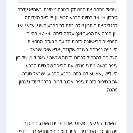
ישראל פתחה את המשחק בצורה מצוינת, כשהיא עלתה
ליתרון 13:23 בסיום הרבע הראשון. ישראל הצליחה
להגדיל את היתרון שלה בתחילת הרבע השני, אלא שאז
יוון סגרה את הפער ואף עלתה ליתרון 37:39 בסיום
המחצית הראשונה בזכות סל עם הבאזר. המחצית
השנייה נפתחה בצורה שקולה, אלא שאז ישראל
הצליחה להתחיל לברוח בזכות שלשה יוצאת דופן של רון
ציפר כמעט מחצי מגרש עם הבאזר של סיום הרבע
השלישי, 50:55 לטובתה. ברבע הרביעי ישראל סגרה
את הסיפור בזכות ציפר ואבנר דרור, בדרך לעוד ניצחון
מהנה.
"האמת היא שאני פשוט גאה בילדים האלה, הם גדלו
פה תוך כדי הטורניר", אמר בסיום המאמן אהרוני. "חצי