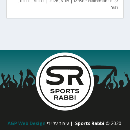
על ידי
Moshe Halickman
|
אוג 6, 2026
|
כדורסל
,
נבחרת
,
נוער
© 2020
Sports Rabbi
| עיצוב על ידי
AGP Web Design