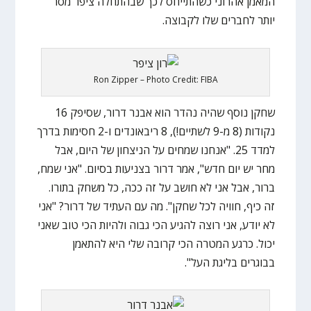
המאמן אהרוני כשהתייחס לכך שבהתחלה ציפר מסר
יותר לחברים שלו לקבוצה.
Ron Zipper – Photo Credit: FIBA
שחקן נוסף שהיה נהדר הוא אבנר דרור, שסיפק 16
נקודות (8 מ-9 לשתיים!), 8 ריבאונדים ו-2 חסימות בדרך
למדד 25. "אנחנו שמחים על הניצחון של היום, אבל
מחר יש יום חדש", אמר דרור בצניעות בסיום. "אני שמח,
ברור, אבל אני לא חושב על זה ככה, כל משחק בתורו.
זה כיף, חוויה לכל שחקן". מה עם העתיד של דרור? "אני
לא יודע, אני רוצה להגיע הכי גבוה ולהיות הכי טוב שאני
יכול. כרגע המטרה הכי קרובה שלי היא להתאמן
בבוגרים בליגת העל".