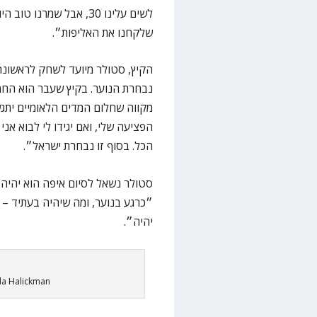
לשים עלינו 30, אבל שמרנ
שלקחנו את האליפות״.
הקיץ, סטולר מיועד לשחק לראשונה
נבחרת הנוער. בקיץ שעבר הוא החמ
מקווה שחלום המדים הלאומיים יתגש
הפציעה שלי, ואם יגידו לי לבוא אנ
הכל. בסוף זו נבחרת ישראל״.
סטולר נשאל לסיום איפה הוא יהיה 
״כרגע בנוער, ומה שיהיה בעתיד –
יהיה״.
uda Halickman