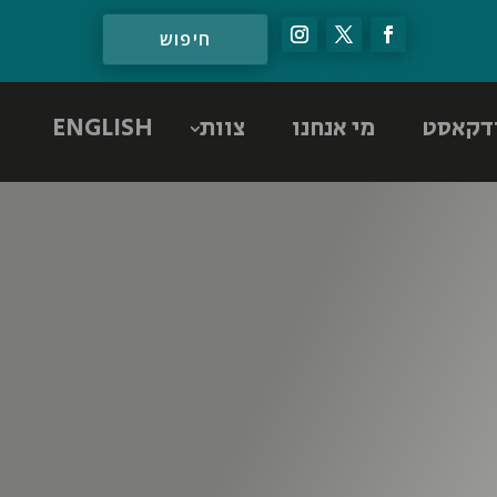
דקאסט
מי אנחנו
צוות
ENGLISH