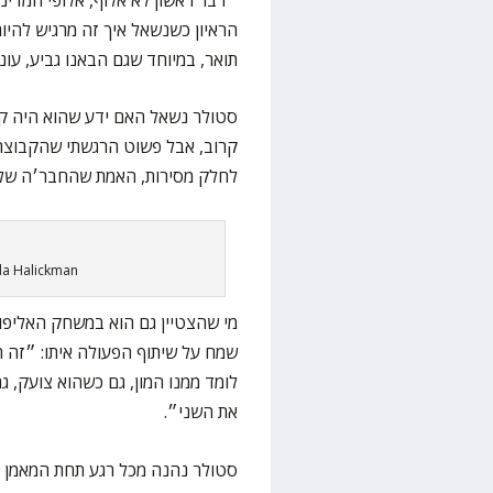
הראיון כשנשאל איך זה מרגיש להיות 
תואר, במיוחד שגם הבאנו גביע, עונ
סטולר נשאל האם ידע שהוא היה קר
קרוב, אבל פשוט הרגשתי שהקבוצה 
לחלק מסירות, האמת שהחבר׳ה שלי ג
uda Halickman
מי שהצטיין גם הוא במשחק האליפות
שמח על שיתוף הפעולה איתו: ״זה 
לומד ממנו המון, גם כשהוא צועק, ג
את השני״.
סטולר נהנה מכל רגע תחת המאמן –