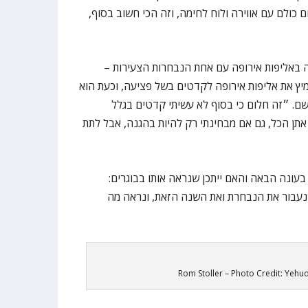
ו טוב היום כולם עם אווירה ולוח לחימה, וזה הכי חשוב בסוף,
 באליפות אירופה עם אחת הנבחרות הצעירות –
יץ את אליפות אירופה לקדטים בשל פציעה, וכעת הוא
ם. ״זה חלום כי בסוף לא עשיתי קדטים בגלל
י אתן הכל, גם אם מבחינתי רק להיות בהגנה, אבל לתת
בעונה הבאה והאם ייתכן שנראה אותו בבוגרים:
 נעבור את הנבחרת ואת השנה הזאת, ונראה מה
Rom Stoller – Photo Credit: Yeh