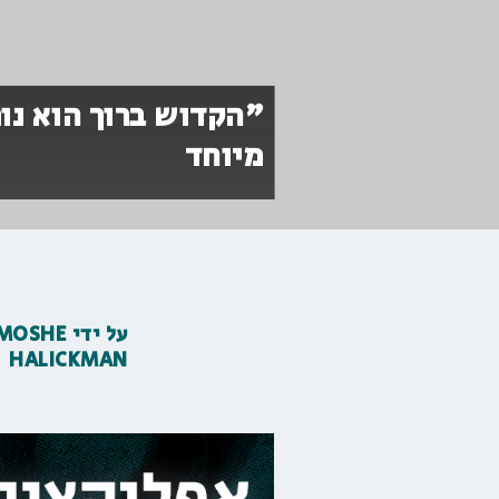
״הקדוש ברוך הוא נות
מיוחד
על ידי
MOSHE
HALICKMAN