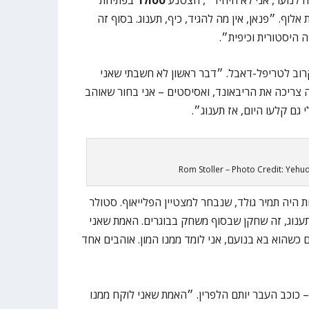
אלוף. ״פנאן, אין מה להגיד, כיף, תענוג. בסוף זה
ה היסטורית וכיפית״.
וב לטריפל-דאבל. ״דבר ראשון לא חשבתי שאני
צריכה את הריבאונד, ואסיסטים – אני בחור שאוהב
ם קלעו היום, אז תענוג״.
Rom Stoller – Photo Credit: Yeh
 היה תמיר גולד, שנבחר למצטיין הפלייאוף. סטולר
תענוג, זה שחקן שבסוף משחק בבוגרים. האמת שאני
ם כשהוא בא בנועם, אני לומד ממנו המון. אוהבים אחד
 כוכב העבר יותם הלפרין. ״האמת שאני לוקח ממנו