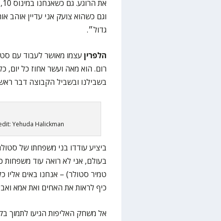
וגם כשהוא צועק אני עדיין אוהב או
גדול״.
הלפרין
עצמו מאושר לעבוד עם סטול
רום. הוא מאה ועשר אחוז כל יום, כל
בשבילנו ובשביל הקבוצה דבר ראשו
edit: Yehuda Halickman
ביציע עודדו בני משפחתו של סטולר,
בעולם, אני לא רואה עוד משפחות כ
טמיר סטולר) – אנחנו באים אליו כל
כיף לראות את האחים ואת אמא ואבא
אל משחק האליפות הגיעו לתמוך בק