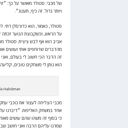
של מכבי. סטולר מאושר על כך: ״ז
ויותר גדול. זה כיף, תענוג״.
סטולר, כאמור, הוא כדורסלן דתי. 
על הראש, וכשקבוצת הנוער זכתה 
אביב הוא אף לבש ציצית. סטולר מס
מהדברים שדוחפים אותי ועושים אותי
זה הדבר הכי חשוב לי בעולם, ואני
הוא נותן לי משחקים טובים, קליעה 
uda Halickman
אחד במשחק האליפות. ״דיברנו עליה
כי בסוף זה משהו שהם עושים מאוד ט
שמרנו עליהם הרבה ואני חושב שבסו