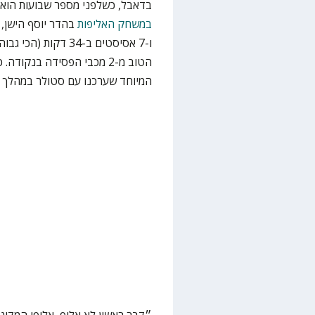
בדאבל, כשלפני מספר שבועות הוא 
במשחק האליפות
ו-7 אסיסטים ב-34 ד
הטוב מ-2 מכבי הפסידה בנק
המיוחד שערכנו עם סטולר במהלך ה
״דבר ראשון לא אלוף, אלופי המדינ