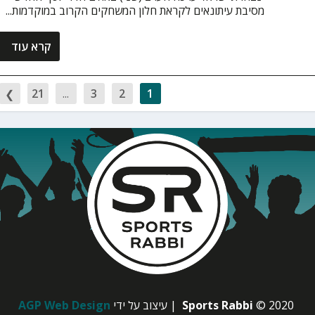
מסיבת עיתונאים לקראת חלון המשחקים הקרוב במוקדמות...
קרא עוד
21
...
3
2
1
© 2020
Sports Rabbi
| עיצוב על ידי
AGP Web Design