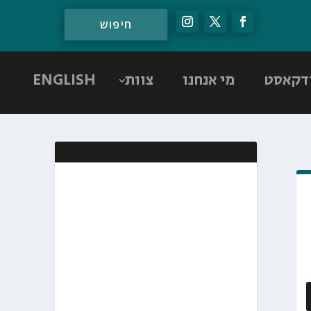
דקאסט
מי אנחנו
צוות
ENGLISH