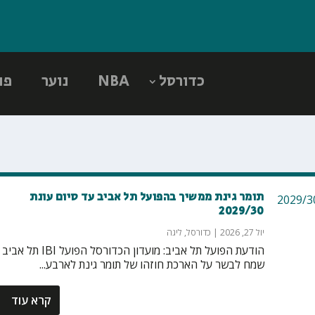
כדורסל
NBA
נוער
פו
תומר גינת ממשיך בהפועל תל אביב עד סיום עונת
2029/30
יול 27, 2026
|
כדורסל
,
ליגה
הודעת הפועל תל אביב: מועדון הכדורסל הפועל IBI תל אביב
שמח לבשר על הארכת חוזהו של תומר גינת לארבע...
קרא עוד