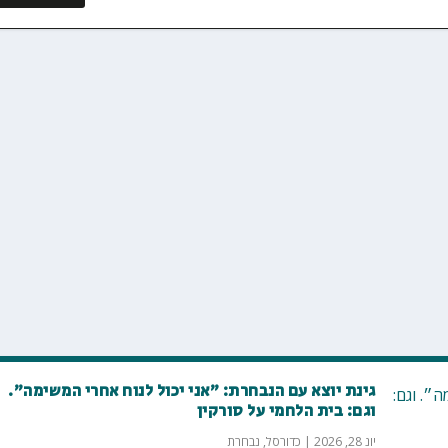
גינת יוצא עם הנבחרת: ״אני יכול לנוח אחרי המשימה״.
וגם: בית הלחמי על סורקין
יונ 28, 2026
|
כדורסל
,
נבחרת