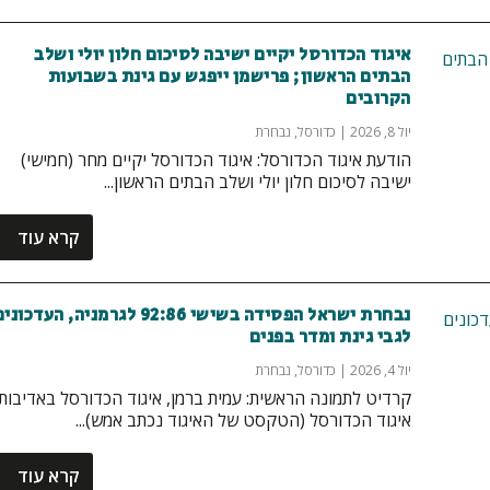
איגוד הכדורסל יקיים ישיבה לסיכום חלון יולי ושלב
הבתים הראשון; פרישמן ייפגש עם גינת בשבועות
הקרובים
יול 8, 2026
|
כדורסל
,
נבחרת
הודעת איגוד הכדורסל: איגוד הכדורסל יקיים מחר (חמישי)
ישיבה לסיכום חלון יולי ושלב הבתים הראשון...
קרא עוד
נבחרת ישראל הפסידה בשישי 92:86 לגרמניה, העדכונ
לגבי גינת ומדר בפנים
יול 4, 2026
|
כדורסל
,
נבחרת
קרדיט לתמונה הראשית: עמית ברמן, איגוד הכדורסל באדיבות
איגוד הכדורסל (הטקסט של האיגוד נכתב אמש)...
קרא עוד