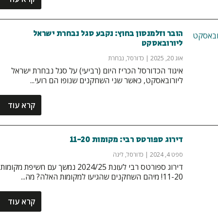
הובר וזלמנסון בחוץ: נקבע סגל נבחרת ישראל
ליורובאסקט
אוג 20, 2025
|
כדורסל
,
נבחרת
איגוד הכדורסל הכריז היום (רביעי) על סגל נבחרת ישראל
ליורובאסקט, כאשר שני השחקנים שנופו הם רועי...
קרא עוד
דירוג ספורטס רבי: מקומות 11-20
ספט 4, 2024
|
כדורסל
,
ליגה
דירוג ספורטס רבי לעונת 2024/25 נמשך עם חשיפת מקומות
11-20! מיהם השחקנים שהגיעו למקומות האלה? מה...
קרא עוד