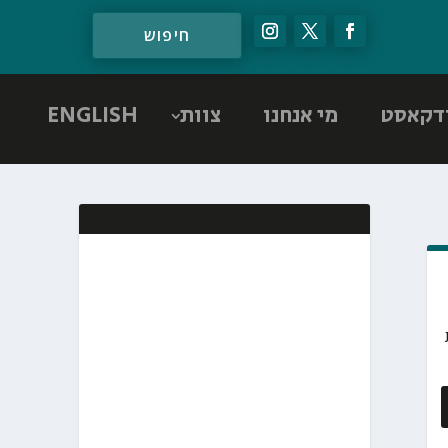
דקאסט
מי אנחנו
צוות
ENGLISH