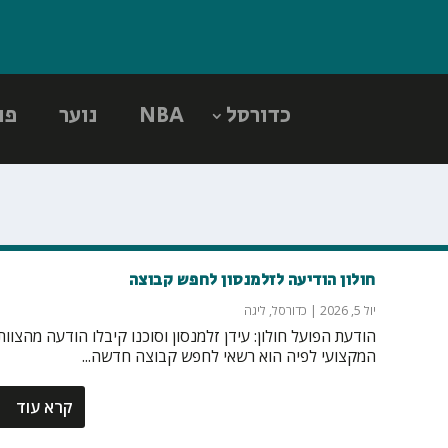
כדורסל
NBA
נוער
פו
חולון הודיעה לזלמנסון לחפש קבוצה
יול 5, 2026
|
כדורסל
,
ליגה
הודעת הפועל חולון: עידן זלמנסון וסוכנו קיבלו הודעה מהצוות
המקצועי לפיה הוא רשאי לחפש קבוצה חדשה...
קרא עוד