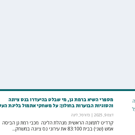
מספרי השיא ברמת גן, מי שבלט בהיעדרו בנס ציונה
והסוגיות הבוערות בחולון: על משחקי אתמול בליגת העל
דצמ 9, 2025
|
כדורסל
,
ליגה
קרדיט לתמונה הראשית: מנהלת הליגה מכבי רמת גן הביסה
אמש (שני) בבית 83:100 את עירוני נס ציונה במשחק...