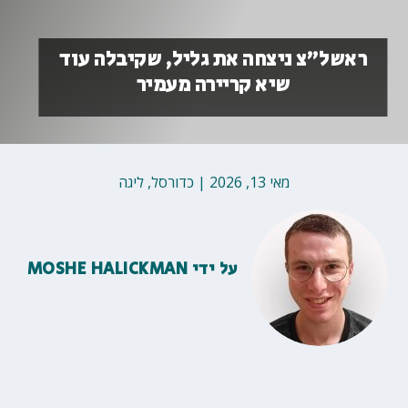
ראשל״צ ניצחה את גליל, שקיבלה עוד
שיא קריירה מעמיר
מאי 13, 2026
|
כדורסל
,
ליגה
על ידי
MOSHE HALICKMAN