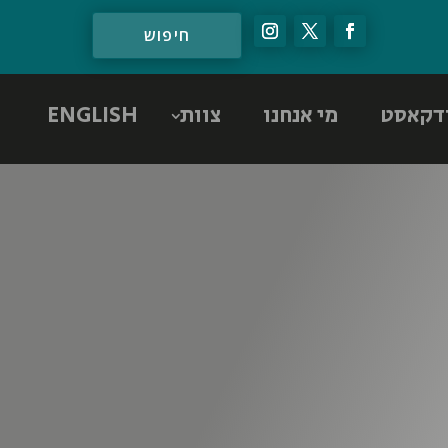
דקאסט
מי אנחנו
צוות
ENGLISH