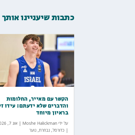
כתבות שיעניינו אותך
הקשר עם מאייר, החלומות
והדברים שלא ידעתם: עידו זי
בראיון מיוחד
על ידי
Moshe Halickman
|
אוג 7, 2026
|
כדורסל
,
נבחרת
,
נוער