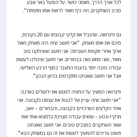
לכל אורך הדרך, מאמני כושר. על הפועל באר שבע
סביב השחקנים, וזה כיף מאוד לראות אותו מתפתח״.
גם פיגרואה, שהוביל את קלעי קבוצתו עם 20 נקודות,
סיכם את אותו משחק. ״אני חושב שזה היה משחק מאוד
ארוך אחרי תקופת השביתה. אני חושב ששיחקנו טוב
מאוד, ואני ממש גאה בבחורים. אני חושב שיכולנו לעשות
עבודה טובה יותר בהגנת המעבר בסוף הרבע השלישי,
אבל אני חושב שאנחנו מתקדמים בכיוון הנכון״.
פיגרואה המשיך על החוויה לפגוש את ירושלים בארנה:
״אני חושב שזה עניין של לבנות את עצמנו כקבוצה. אני
אחד הקלעים המרכזיים בקבוצה, והבחורים – יואב,
מרקיז ונטע – עושים עבודה מצוינת בלמצוא אותי ואת
שאר השחקנים במצבים טובים. אני חושב שאנחנו
פשוט צריכים להמשיך לעשות את זה גם במשחק הבא״.