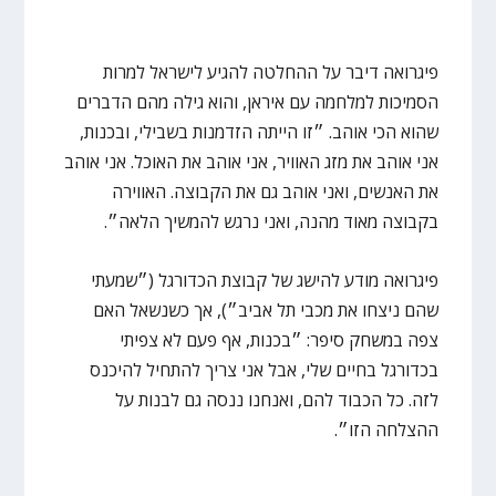
פיגרואה דיבר על ההחלטה להגיע לישראל למרות
הסמיכות למלחמה עם איראן, והוא גילה מהם הדברים
שהוא הכי אוהב. ״זו הייתה הזדמנות בשבילי, ובכנות,
אני אוהב את מזג האוויר, אני אוהב את האוכל. אני אוהב
את האנשים, ואני אוהב גם את הקבוצה. האווירה
בקבוצה מאוד מהנה, ואני נרגש להמשיך הלאה״.
פיגרואה מודע להישג של קבוצת הכדורגל (״שמעתי
שהם ניצחו את מכבי תל אביב״), אך כשנשאל האם
צפה במשחק סיפר: ״בכנות, אף פעם לא צפיתי
בכדורגל בחיים שלי, אבל אני צריך להתחיל להיכנס
לזה. כל הכבוד להם, ואנחנו ננסה גם לבנות על
ההצלחה הזו״.