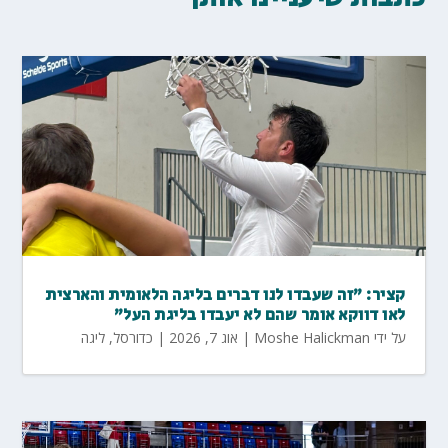
קציר: "זה שעבדו לנו דברים בליגה הלאומית והארצית
לאו דווקא אומר שהם לא יעבדו בליגת העל"
על ידי
Moshe Halickman
|
אוג 7, 2026
|
כדורסל
,
ליגה