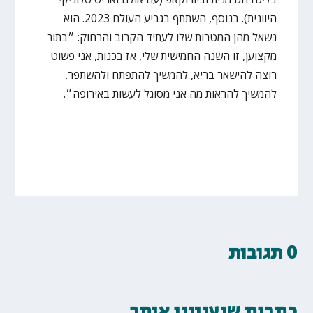
היוונית). בנוסף, השתתף בגביע העולם 2023. הוא
נשאל מהן המטרות שלו לעתיד הקרוב והרחוק: ״בתור
מקצוען, זו השנה החמישית שלי, אז בכנות, אני פשוט
רוצה להישאר בריא, להמשיך להתפתח ולהשתפר.
להמשיך להראות מה אני מסוגל לעשות באירופה״.
0 תגובות
כתבות שיעניינו אותך