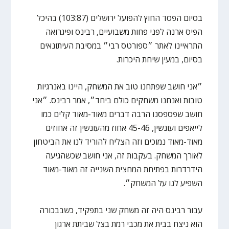
בסיום הפסד החוץ להפועל ירושלים (103:87) בהיכל
הפיס ארנה לפני פחות משבועיים, רבינס ופיגרואה
התראיינו לאתר ״ספורטס רבי״ במסיבת העיתונאים
בסיום, במעין שיחת היכרות.
״אני חושב שפתחנו טוב את המשחק, היינו באנרגיות
טובות ואנחנו משחקים כולם ביחד״, אמר רבינס. ״אני
חושב שפספסנו הרבה דברים מאוד-מאוד קלים כמו
לייאפים ועונשין, 45-46 אחוז מהעונשין זה אחוזים
מאוד-מאוד נמוכים וזה הצליח להוריד לנו את הביטחון
לאורך המשחק. בעקבות זה, אני חושב שכשהגיעה
הידרדרות בפתיחת המחצית השנייה זה מאוד-מאוד
השפיע לנו על המשחק״.
עבור רבינס היה זה משחק שני בתפקיד, כשבבכורה
הוא ניצח בבית את מכבי רמת בצל שביתת ארגון