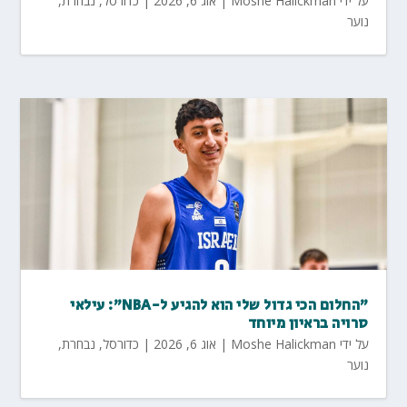
על ידי
Moshe Halickman
|
אוג 6, 2026
|
כדורסל
,
נבחרת
,
נוער
"החלום הכי גדול שלי הוא להגיע ל-NBA": עילאי
סרויה בראיון מיוחד
על ידי
Moshe Halickman
|
אוג 6, 2026
|
כדורסל
,
נבחרת
,
נוער