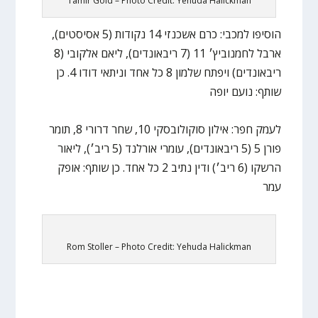
Tamir Gold – Photo Credit: Yehuda Halickman
הוסיפו למכבי: כרם אשכנזי 14 נקודות (5 אסיסטים),
ארבל לחמנוביץ׳ 11 (7 ריבאונדים), ליאם אלקובי (8
ריבאונדים) ויפתח שלמון 8 כל אחד וניתאי דודו 4. כן
שותף: נועם יופה
לעמק חפר: אילון סוקולובסקי 10, שחר דרורי 8, תומר
פורן 5 (5 ריבאונדים), עומרי אורלנד (5 ריב׳), ליאור
הרשקו (6 ריב׳) ודין נתיב 2 כל אחד. כן שותף: אופק
עמר
Rom Stoller – Photo Credit: Yehuda Halickman