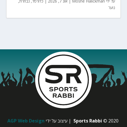
על ידי
Moshe Halickman
|
אוג 7, 2026
|
כדורסל
,
נבחרת
,
נוער
© 2020
Sports Rabbi
| עיצוב על ידי
AGP Web Design