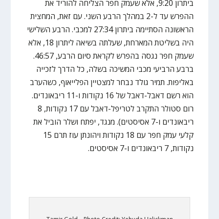
ביתרון 9:20, אלא שעמק חפר הצליחה להוריד את
ההפרש עד ל-2 במהלך הרבע השני. עם זאת, המחצית
הראשונה הסתיימה ביתרון 27:34 למכבי. הרבע השלישי
היה בשליטת המארחת, שעלתה בשיאה ליתרון 18, אלא
שעמק חפר נגסה בהפרש לקראת סיום הרבע, 46:57.
ברבע הרביעי מכבי המשיכה בשלה, כל הדרך לזכייה
באליפות. תמיר גולד נבחר למצטיין הפלייאוף, כשהערב
הוא רשם דאבל-דאבל של 16 נקודות ו-11 ריבאונדים.
רום סטולר התקרב לטריפל-דאבל עם 17 נקודות, 8
ריבאונדים ו-7 אסיסטים). מנגד, יפתח ושלר הוביל את
קלעי עמק חפר עם 18 נקודות ויהונתן עוז תרם 15
נקודות, 7 ריבאונדים ו-7 אסיסטים.