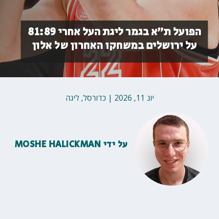
הפועל ת״א בגמר ליגת העל אחרי 81:89
על ירושלים במשחקו האחרון של אלון
יונ 11, 2026
|
כדורסל
,
ליגה
על ידי
MOSHE HALICKMAN