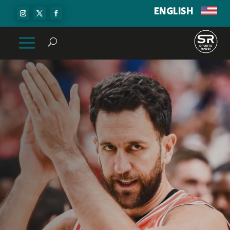
ENGLISH