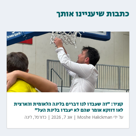
כתבות שיעניינו אותך
קציר: "זה שעבדו לנו דברים בליגה הלאומית והארצית
לאו דווקא אומר שהם לא יעבדו בליגת העל"
על ידי
Moshe Halickman
|
אוג 7, 2026
|
כדורסל
,
ליגה