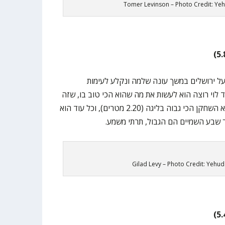
Tomer Levinson – Photo Credit: Ye
 ירושלים במשך עונה שלמה ונקלע לעימות
 לוי רוצה הוא לעשות את מה שהוא הכי טוב בו, שזה
לשחק כדורסל. הסנטר בן ה-21 הוא השחקן הכי גבוה בליגה (2.20 מטרים), וכל עוד הוא
 שבע השמיים הם הגבול, תרתי משמע.
Gilad Levy – Photo Credit: Yehu