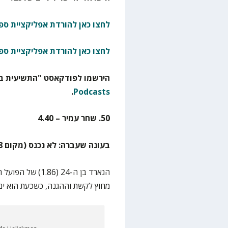
לחצו כאן להורדת אפליקציית ספו
לחצו כאן להורדת אפליקציית ספ
הירשמו לפודקאסט "התשיעית בא
.
Podcasts
50. שחר עמיר – 4.40
בעונה שעברה: לא נכנס (מקום 58, ציון 3.875)
הגארד בן ה-24 (6
מחוץ לקשת וההגנה, כשכעת הוא ינס