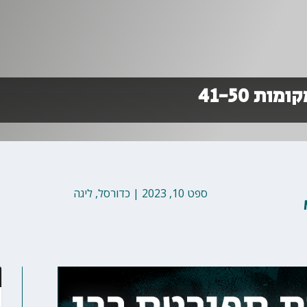
ת 41-50
ספט 10, 2023
|
כדורסל
,
ליגה