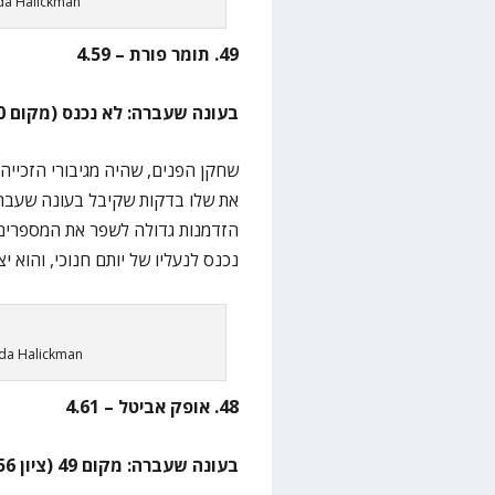
uda Halickman
49. תומר פורת – 4.59
בעונה שעברה: לא נכנס (מקום 60, ציון 3.83)
את שלו בדקות שקיבל בעונה שעברה
נכנס לנעליו של יותם חנוכי, והוא 
uda Halickman
48. אופק אביטל – 4.61
בעונה שעברה: מקום 49 (ציון 4.56)