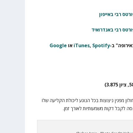
רטס רבי באייפון
ורטס רבי באנדרואיד
ירופה" ב-
Spotify
,
iTunes
או
Google
1.8) של הפועל חולון מפגין ניצוצות בכל הנוגע ליכולת הקליעה שלו
ה לקבל דקות משמעותיות לאורך זמן.