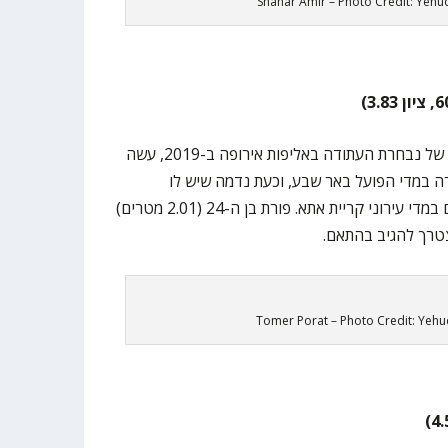
Shahar Amir – Photo Credit: Yeh
שחקן הפנים, שהיה מגיבורי הזכייה של נבחרת העתודה באליפות אירופה ב-2019, עשה
 במדי הפועל באר שבע, וכעת נדמה שיש לו
הזדמנות גדולה לשפר את המספרים במדי עירוני קריית אתא. פורת בן ה-24 (2.01 מטרים)
יצטרך להגיב בהתאם.
Tomer Porat – Photo Credit: Yeh