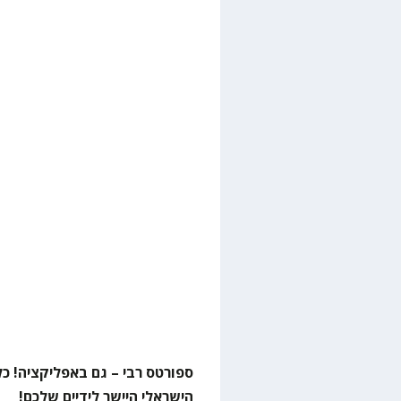
ספורטס רבי – גם באפליקציה! כל
הישראלי היישר לידיים שלכם!