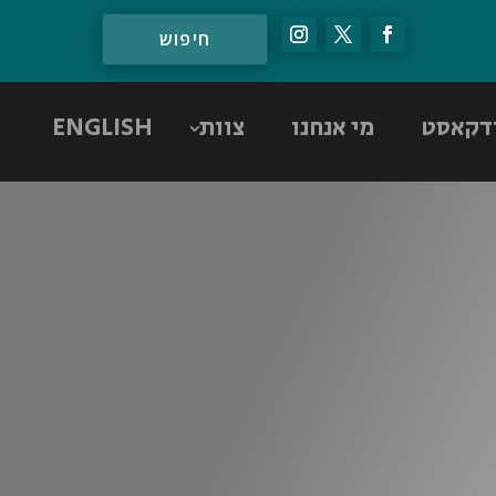
דקאסט
מי אנחנו
צוות
ENGLISH