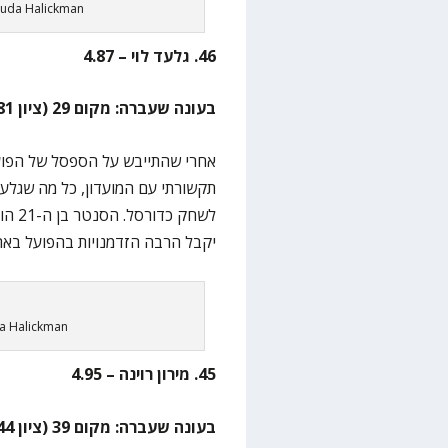
huda Halickman
46. גלעד לוי – 4.87
בעונה שעברה: מקום 29 (ציון 5.81)
אחרי שהתייבש על הספסל של הפועל
תקשורתי עם המועדון, כל מה שגלעד
יקבל הרבה הזדמנויות בהפועל באר
da Halickman
45. מירון רוינה – 4.95
בעונה שעברה: מקום 39 (ציון 5.44)