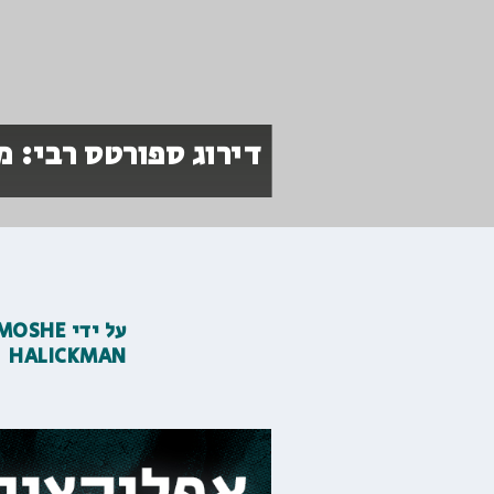
דירוג ספורטס רבי: מקומו
על ידי
MOSHE
HALICKMAN