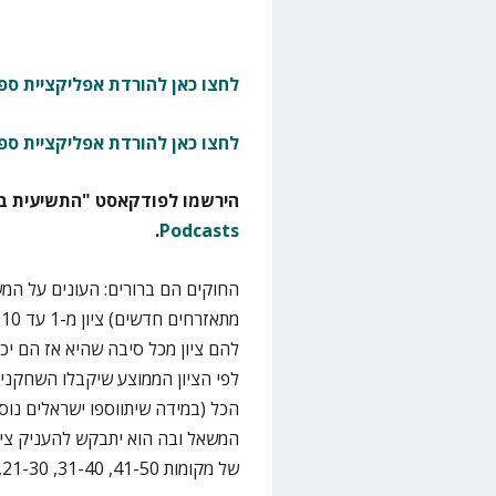
לחצו כאן להורדת אפליקציית ספו
לחצו כאן להורדת אפליקציית ספ
הירשמו לפודקאסט "התשיעית בא
.
Podcasts
החוקים הם ברורים: העונים על המש
מ
להם ציון מכל סיבה שהיא אז הם יכו
הכל (במידה שיתווספו ישראלים נו
המשאל ובה הוא יתבקש להעניק ציון
של מקומות 41-50, 31-40, 21-30, 11-20, 6-10 ו-1-5.