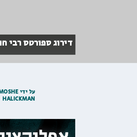
דירוג ספורטס רבי חו
על ידי
MOSHE
HALICKMAN