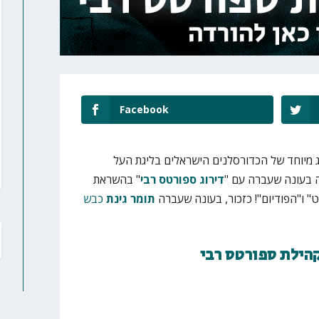
Facebook
ג מיוחד של הכדורסלנים הישראלים בליגת העל
דירוג ספורטס רבי
" בהשראת
ט" ו"הפודיום"! כזכור, בעונה שעברה
תומר גינת
כבש
קהילת ספורטס רבי