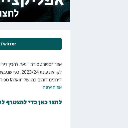
Twitter
אתר "ספורטס רבי" גאה להכין דירו
לקראת עונת 2023/24, כפי שנעשה בעונה שעברה עם "
דירוגים דומים כמו של "וואלה! ספור
את הפסגה
.
לחצו כאן כדי להצטרף ל