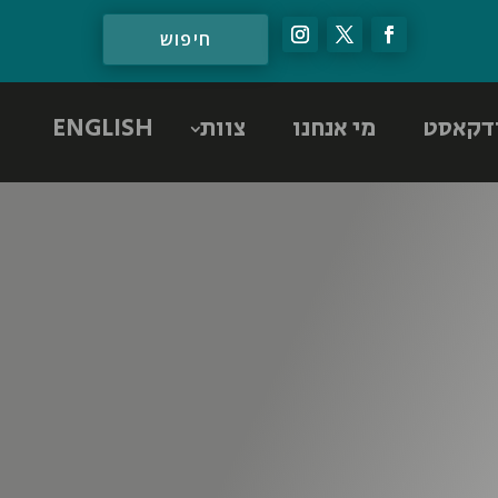
דקאסט
מי אנחנו
צוות
ENGLISH