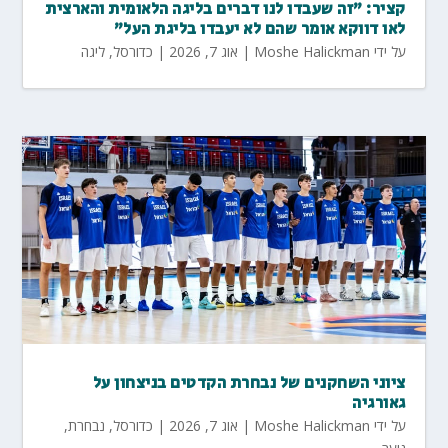
קציר: "זה שעבדו לנו דברים בליגה הלאומית והארצית
לאו דווקא אומר שהם לא יעבדו בליגת העל"
על ידי
Moshe Halickman
|
אוג 7, 2026
|
כדורסל
,
ליגה
ציוני השחקנים של נבחרת הקדטים בניצחון על
גאורגיה
על ידי
Moshe Halickman
|
אוג 7, 2026
|
כדורסל
,
נבחרת
,