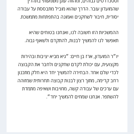
וסטנדרטים גבוהים, ומהווה עוגן משמעותי בתהליך
שהמועדון עובר. הדרך שהוא מוביל מתבססת על עבודה
יסודית, חיבור לשחקנים ואמונה בהתפתחות מתמשכת.
ההמשכיות הזו חשובה לנו, ואנחנו בטוחים שהיא
תאפשר לנו להמשיך לבנות, להתקדם ולשאוף גבוה.
יו״ר המועדון, ארז בן חיים: ״גיא מביא יציבות ובהירות
מקצועית, עם יכולת לקדם שחקנים ולחבר את הקבוצה
לכדי שלם אחד. הבחירה להמשיך יחד היא חלק מתכנון
רחב קדימה, מתוך רצון לבנות קבוצה תחרותית שמזוהה
עם ערכים של עבודה קשה, מחויבות ושאיפה מתמדת
להשתפר. אנחנו שמחים להמשיך יחד״.