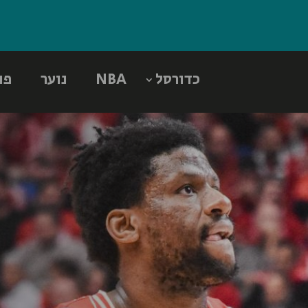
כדורסל
NBA
נוער
פו