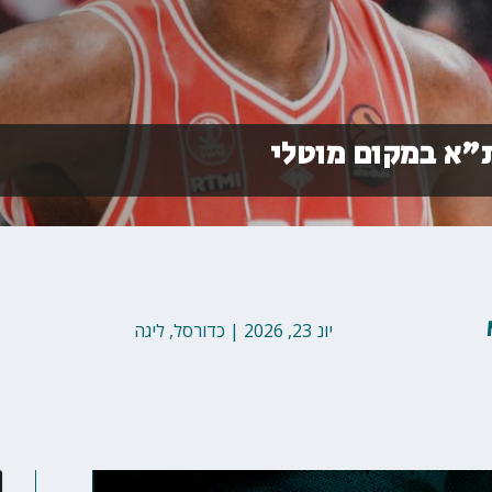
ת"א במקום מוטלי
יונ 23, 2026
|
כדורסל
,
ליגה