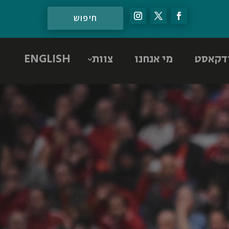
דקאסט
מי אנחנו
צוות
ENGLISH