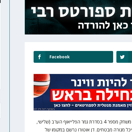
Facebook
שינוי בסגל הפועל תל אביב לקראת משחק מספר 4 בסדרת גמר הפלייאוף הערב (שלישי,
 בהיכל מנורה מבטחים. דן אוטורו נרשם במקומו של