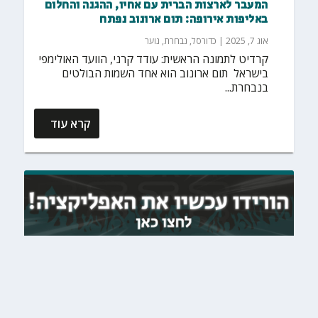
המעבר לארצות הברית עם אחיו, ההגנה והחלום
באליפות אירופה: תום ארונוב נפתח
אוג 7, 2025
|
כדורסל
,
נבחרת
,
נוער
קרדיט לתמונה הראשית: עודד קרני, הוועד האולימפי
בישראל תום ארונוב הוא אחד השמות הבולטים
בנבחרת...
קרא עוד