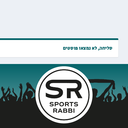
סליחה, לא נמצאו פוסטים