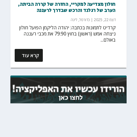
חולון מצדיעה למקריי, החזרה של קררה הביתה,
הערב של רגלנד והרכש שבדרך לרעננה
דצמ 22, 2025
|
כדורסל
,
ליגה
קרדיט לתמונות בכתבה: יהודה הליקמן הפועל חולון
ניצחה אמש (ראשון) בחוץ 79:90 את מכבי רעננה
באולם...
קרא עוד