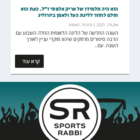
הוא היה תלמידו של אריק אלפסי ז"ל. כעת הוא
חולם לחזור לליגת העל ולאמן ביורוליג
אוק 19, 2021
|
כדורסל
,
לאומית
העונה החדשה של הליגה הלאומית החלה השבוע עם
הרבה סיפורים מרתקים שיהוו מוקדי עניין לאורך
העונה. עם...
קרא עוד