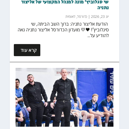
שי סגלוביץ׳ מונה למנהל המקצועי של אליצור
נתניה
יונ 23, 2026
|
כדורסל
,
לאומית
‏ הודעת אליצור נתניה: ברוך השב הביתה, שי
סיגלוביץ׳! 🖤💛 מועדון הכדורסל אליצור נתניה גאה
להודיע על...
קרא עוד