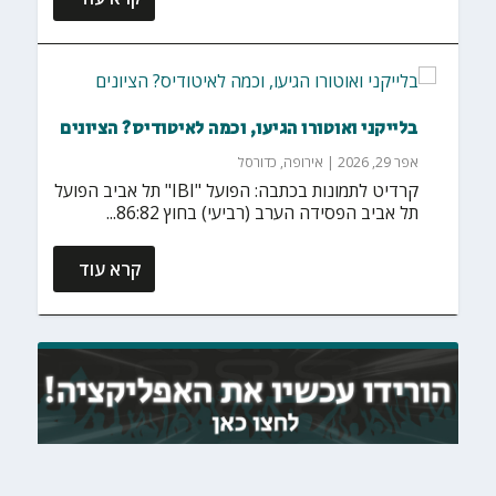
בלייקני ואוטורו הגיעו, וכמה לאיטודיס? הציונים
אפר 29, 2026
|
אירופה
,
כדורסל
קרדיט לתמונות בכתבה: הפועל "IBI" תל אביב הפועל
תל אביב הפסידה הערב (רביעי) בחוץ 86:82...
קרא עוד