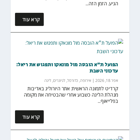
הגיע. הזמן הזה...
קרא עוד
הפועל ת״א הובסה מול מונאקו ותפגוש את ריאל:
עדכוני השבת
אפר 18, 2026
|
אירופה
,
כדורסל
,
לגיונרים
,
ליגה
קרדיט לתמונה הראשית: אתר היורוליג באדיבות
מנהלת הליגה כשבוע אחרי שהבטיחה את מקומה
בפלייאוף...
קרא עוד