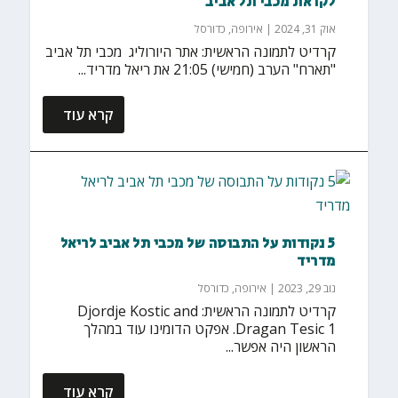
לקראת מכבי תל אביב
אוק 31, 2024
|
אירופה
,
כדורסל
קרדיט לתמונה הראשית: אתר היורוליג מכבי תל אביב
"תארח" הערב (חמישי) 21:05 את ריאל מדריד...
קרא עוד
5 נקודות על התבוסה של מכבי תל אביב לריאל
מדריד
נוב 29, 2023
|
אירופה
,
כדורסל
קרדיט לתמונה הראשית: Djordje Kostic and
Dragan Tesic 1. אפקט הדומינו עוד במהלך
הראשון היה אפשר...
קרא עוד