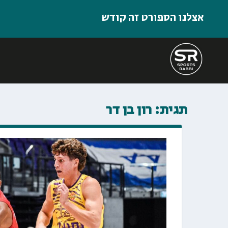
אצלנו הספורט זה קודש
תגית:
רון בן דר