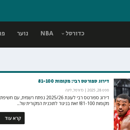
כדורסל
NBA
נוער
פו
דירוג ספורטס רבי: מקומות 81-100
ספט 28, 2025
|
כדורסל
,
ליגה
דירוג ספורטס רבי לעונת 2025/26 נפתח רשמית, עם חשיפת
מקומות 81-100! זאת בניגוד לתוכנית המקורית של...
קרא עוד