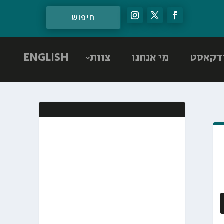
דקאסט
מי אנחנו
צוות
ENGLISH