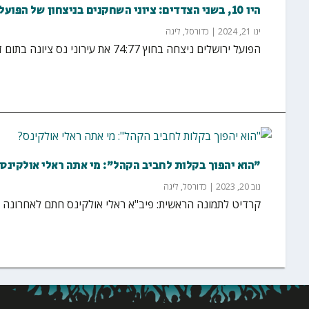
היו 10, בשני הצדדים: ציוני השחקנים בניצחון של הפועל ירושלים על עירוני נס ציונה
ינו 21, 2024
|
כדורסל
,
ליגה
הפועל ירושלים ניצחה בחוץ 74:77 את עירוני נס ציונה בתום דרמה אדירה באולם לב המושבה במשחק במסגרת...
"הוא יהפוך בקלות לחביב הקהל": מי אתה ראלי אולקינס
נוב 20, 2023
|
כדורסל
,
ליגה
קרדיט לתמונה הראשית: פיב"א ראלי אולקינס חתם לאחרונה בעיר