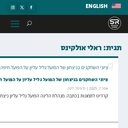
ENGLISH
תגית:
ראלי אולקינס
ציוני השחקנים בניצחון של הפועל גליל עליון על הפועל ח
אפר 7, 2025
|
כדורסל
,
ליגה
קרדיט לתמונות בכתבה: מנהלת הליגה הפועל גליל עליון ניצחה בחוץ 112:116 את הפועל חיפה בתום דר