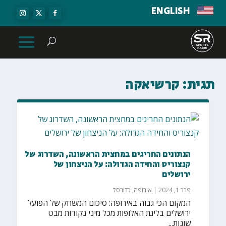
ENGLISH
תגית:
קרשיאקה
הנתונים החריגים במחצית הראשונה, השדרוג של
קנצוריס והחידה הגדולה: על הניצחון של
ירושלים
פבר 1, 2024
|
אירופה
,
כדורסל
המקום הכי גבוה באירופה: סיכום המשחק של הפועל
ירושלים בליגת האלופות מכל מיני נקודות מבט
שונות...