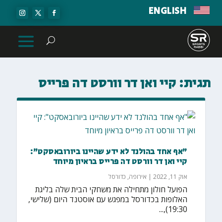
ENGLISH
תגית:
קיי ואן דר וורסט דה פרייס
"אף אחד בהולנד לא ידע שהיינו ביורובאסקט":
קיי ואן דר וורסט דה פרייס בראיון מיוחד
אוק 11, 2022
|
אירופה
,
כדורסל
הפועל חולון מתחילה את משחקי הבית שלה בליגת
האלופות בכדורסל במפגש עם אוסטנד היום (שלישי,
19:30),...