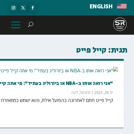
ENGLISH
תגית:
קייל פייט
"אני רואה אותו ב-NBA או ביורוליג בעתיד": מי אתה קייל פייט?
יול 28, 2023
|
כדורסל
,
ליגה
קייל פייט חתם לאחרונה בהפועל אילת, והוא ישמש כמתאזרח ב