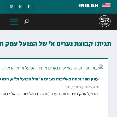
ENGLISH
תגית:
קבוצת נערים א׳ של הפועל עמק ח
עמק חפר זכתה באליפות נערים א׳ מול הפועל ת״א, הראל ניר
יונ 4, 2026
|
כדורסל
,
נוער
‏ הפועל עמק חפר זכתה הערב (חמישי) באליפות ישראל לנערים א׳ עם ניצחון חוץ 100