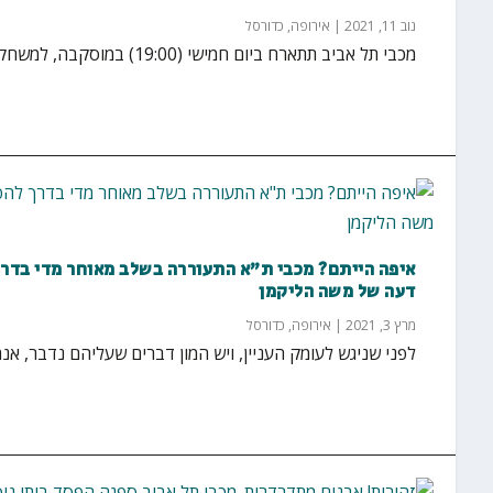
נוב 11, 2021
|
אירופה
,
כדורסל
מכבי תל אביב תתארח ביום חמישי (19:00) במוסקבה, למשחק מול צסק"א המקומית במסגרת המחזור התשיעי...
איפה הייתם? מכבי ת"א התעוררה בשלב מאוחר מדי בדר
דעה של משה הליקמן
מרץ 3, 2021
|
אירופה
,
כדורסל
לפני שניגש לעומק העניין, ויש המון דברים שעליהם נדבר, אנ