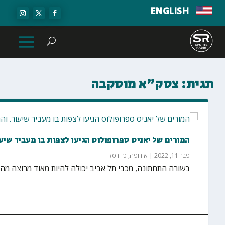
ENGLISH
תגית:
צסק"א מוסקבה
המורים של יאניס ספרופולוס הגיעו לצפות בו מעביר שיע
פבר 11, 2022
|
אירופה
,
כדורסל
בשורה התחתונה, מכבי תל אביב יכולה להיות מאוד מרוצה מהניצחון הביתי 75:84 על 