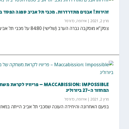
זהירות! אבנים מתדרדרות. מכבי תל אביב ספגה הפסד ב
מרץ 2, 2021
|
אירופה
,
כדורסל
צסק"א מוסקבה גברה הערב (שלישי) 84:80 על מכבי תל אביב. המשחק התחיל צמוד ותוצאת הרבע הראשון...
MACCABISSION: IMPOSSIBLE – 
המחזור ה-27 ביורוליג
מרץ 2, 2021
|
אירופה
,
כדורסל
בפעם האחרונה והיחידה העונה שמכבי תל אביב הייתה במאזן חי