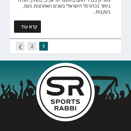
פטריק בברלי חתם בהפועל תל אביב, במהלך הגדול
ביותר בכדורסל הישראלי בשנים האחרונות. כעת,
בעקבות...
קרא עוד
2
1