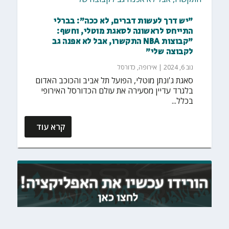
"יש דרך לעשות דברים, לא ככה": בברלי
התייחס לראשונה לסאגת מוטלי, וחשף:
"קבוצות NBA התקשרו, אבל לא אפנה גב
לקבוצה שלי"
נוב 6, 2024
|
אירופה
,
כדורסל
סאגת ג'ונתן מוטלי, הפועל תל אביב והכוכב האדום
בלגרד עדיין מסעירה את עולם הכדורסל האירופי
בכלל...
קרא עוד