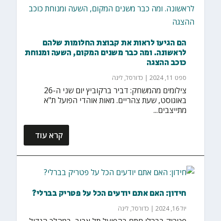
הם הגיעו לראות את קבוצת החלומות שלהם
לראשונה. ומה כבר משנים המקום, השעה ומנוחת
כוכב ההצגה
ספט 11, 2024
|
כדורסל
,
ליגה
צילומים מהמשחק: דביר ברקוביץ יום שני ה-26
באוגוסט, שעת צהריים. מאות אוהדי הפועל ת"א
מתייצבים...
קרא עוד
חידון: האם אתם יודעים הכל על פטריק בברלי?
יול 16, 2024
|
כדורסל
,
ליגה