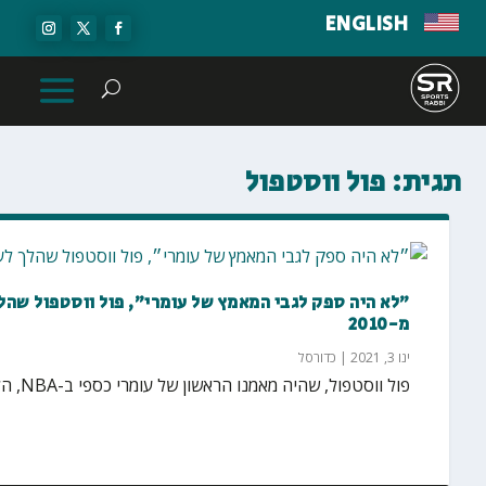
ENGLISH
תגית:
פול ווסטפול
מ-2010
ינו 3, 2021
|
כדורסל
פול ווסטפול, שהיה מאמנו הראשון של עומרי כספי ב-NBA, הלך לעולמו לאחר מאבק ממושך במחלת הסרטן....