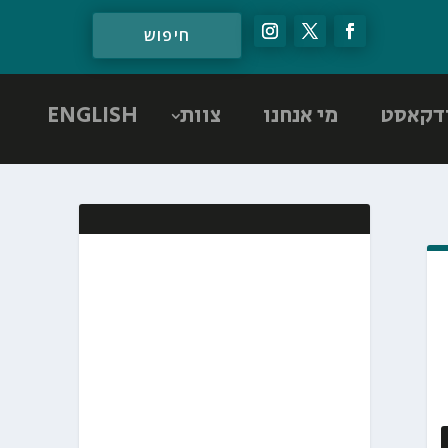
דקאסט
מי אנחנו
צוות
ENGLISH