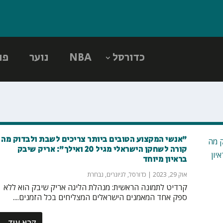
כדורסל
NBA
נוער
פו
"אנשי המקצוע הטובים ביותר צריכים לשבת ולבדוק מה
קורה לשחקן הישראלי מגיל 20 ואילך": אריק שיבק
בראיון מיוחד
אוק 29, 2023
|
כדורסל
,
לגיונרים
,
נבחרת
קרדיט לתמונה הראשית: מנהלת הליגה אריק שיבק הוא ללא
ספק אחד המאמנים הישראלים המצליחים בכל הזמנים....
קרא עוד