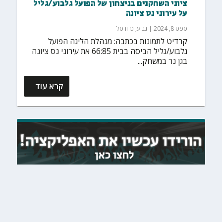
ציוני השחקנים בניצחון של הפועל גלבוע/גליל
על עירוני נס ציונה
ספט 8, 2024
|
גביע
,
כדורסל
קרדיט לתמונות בכתבה: מנהלת הליגה הפועל
גלבוע/גליל הביסה בבית 66:85 את עירוני נס ציונה
בגן נר במשחק...
קרא עוד