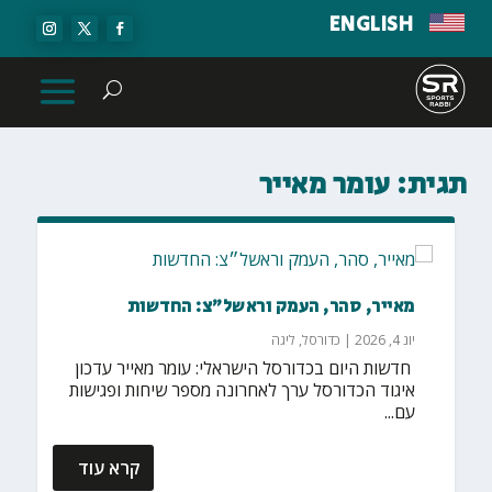
ENGLISH
תגית:
עומר מאייר
מאייר, סהר, העמק וראשל״צ: החדשות
יונ 4, 2026
|
כדורסל
,
ליגה
‏ חדשות היום בכדורסל הישראלי: עומר מאייר עדכון
איגוד הכדורסל ערך לאחרונה מספר שיחות ופגישות
עם...
קרא עוד