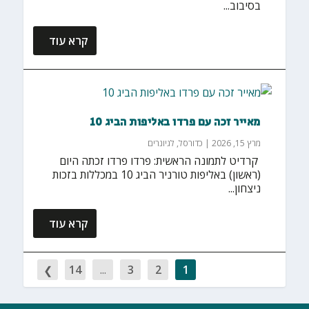
בסיבוב...
קרא עוד
מאייר זכה עם פרדו באליפות הביג 10
מרץ 15, 2026
|
כדורסל
,
לגיונרים
‏ קרדיט לתמונה הראשית: פרדו פרדו זכתה היום
(ראשון) באליפות טורניר הביג 10 במכללות בזכות
ניצחון...
קרא עוד
14
...
3
2
1