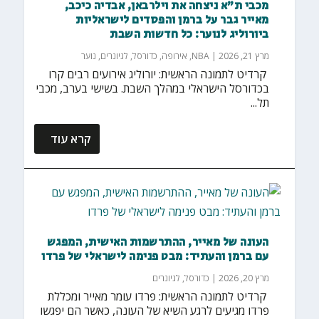
מכבי ת"א ניצחה את וילרבאן, אבדיה כיכב,
מאייר גבר על ברמן והפסדים לישראליות
ביורוליג לנוער: כל חדשות השבת
מרץ 21, 2026
|
NBA
,
אירופה
,
כדורסל
,
לגיונרים
,
נוער
‏ קרדיט לתמונה הראשית: יורוליג אירועים רבים קרו
בכדורסל הישראלי במהלך השבת. בשישי בערב, מכבי
תל...
קרא עוד
העונה של מאייר, ההתרשמות האישית, המפגש
עם ברמן והעתיד: מבט פנימה לישראלי של פרדו
מרץ 20, 2026
|
כדורסל
,
לגיונרים
‏ קרדיט לתמונה הראשית: פרדו עומר מאייר ומכללת
פרדו מגיעים לרגע השיא של העונה, כאשר הם יפגשו