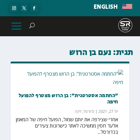
ENGLISH
תגית:
נעם בן הרוש
"החתמה אסטרטגית": בן הרוש מצטרף להפועל
חיפה
יול 27, 2021
|
כדורסל
,
ליגה
אחרי שצירפה את יותם שמול, הפועל חיפה של המאמן
אלעד חסין ממשיכה לאתר כישרונות צעירים
בכדורסל...