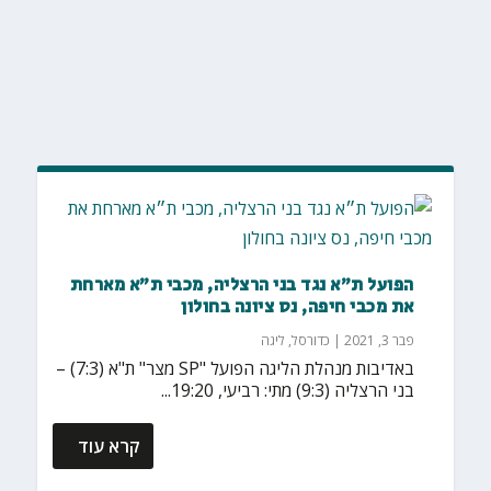
הפועל ת״א נגד בני הרצליה, מכבי ת״א מארחת
את מכבי חיפה, נס ציונה בחולון
פבר 3, 2021
|
כדורסל
,
ליגה
באדיבות מנהלת הליגה הפועל "SP מצר" ת"א (7:3) –
בני הרצליה (9:3) מתי: רביעי, 19:20...
קרא עוד