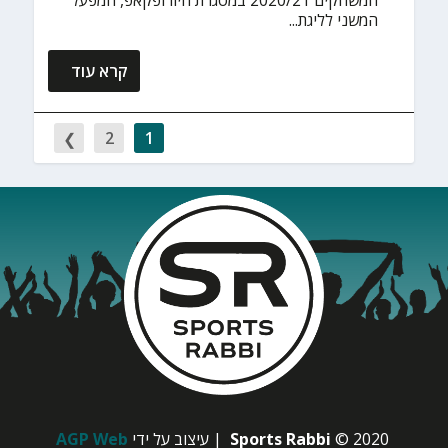
המשחקים 2020/21 במסגרת היורופקאפ, המפעל
המשני לליגת...
קרא עוד
2
1
© 2020
Sports Rabbi
| עיצוב על ידי
AGP Web