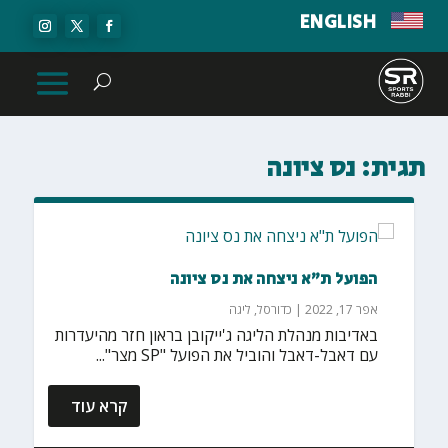
ENGLISH
תגית:
נס ציונה
הפועל ת"א ניצחה את נס ציונה
אפר 17, 2022
|
כדורסל
,
ליגה
באדיבות מנהלת הליגה ג'ייקובן בראון חזר מהיעדרות
עם דאבל-דאבל והוביל את הפועל "SP מצר"...
קרא עוד