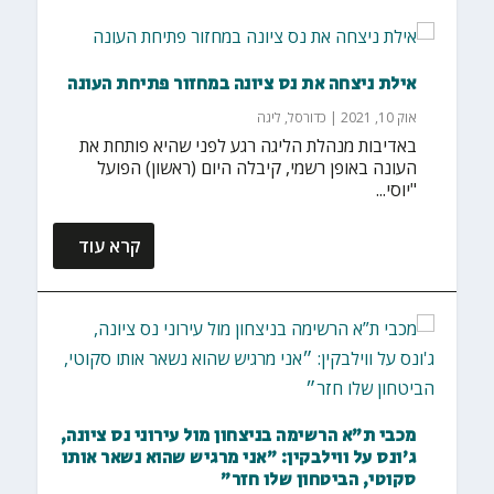
אילת ניצחה את נס ציונה במחזור פתיחת העונה
אוק 10, 2021
|
כדורסל
,
ליגה
באדיבות מנהלת הליגה רגע לפני שהיא פותחת את
העונה באופן רשמי, קיבלה היום (ראשון) הפועל
"יוסי...
קרא עוד
מכבי ת”א הרשימה בניצחון מול עירוני נס ציונה,
ג'ונס על ווילבקין: ״אני מרגיש שהוא נשאר אותו
סקוטי, הביטחון שלו חזר״