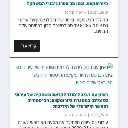
היורופקאפ. וגם: מה אמרו גיבורי המשחק?
ינו 26, 2021
|
אירופה
,
כדורסל
המהלך המשמעותי ביותר שהוביל לניצחון של עירוני
נס ציונה 81:86 על ספורטינג ליסבון בפתיחת שלב
הבתים...
קרא עוד
ראיון עם רביב לימונד לקראת משחקיה של עירוני
נס ציונה במסגרת היורופקאפ: ההיסטוריה
והקשר הישראלי של היריבות
ינו 25, 2021
|
אירופה
,
כדורסל
עירוני נס ציונה מתחילה את מסעה האירופאי לעונת