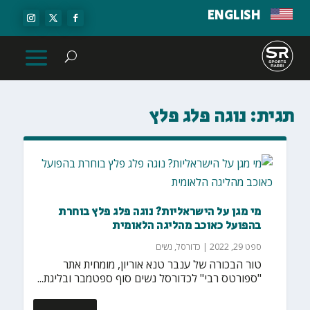
ENGLISH
תגית:
נוגה פלג פלץ
מי מגן על הישראליות? נוגה פלג פלץ בוחרת
בהפועל כאוכב מהליגה הלאומית
ספט 29, 2022
|
כדורסל
,
נשים
טור הבכורה של ענבר טנא אוריון, מומחית אתר
"ספורטס רבי" לכדורסל נשים סוף ספטמבר ובליגת...