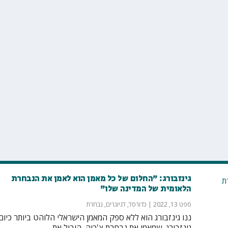
גינזבורג: "החלום של כל מאמן הוא לאמן את הנבחרת
הלאומית של המדינה שלו"
ספט 13, 2022
|
כדורסל
,
לגיונרים
,
נבחרת
ננו גינזבורג הוא ללא ספק המאמן הישראלי הלוהט ביותר כיום.
גינזבורג, שמאמן את נבחרת צ'כיה, הוביל את...