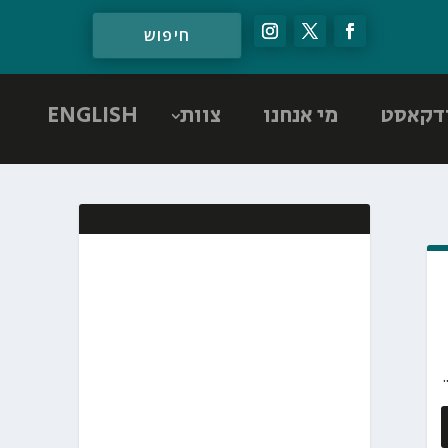
דקאסט
מי אנחנו
צוות
ENGLISH