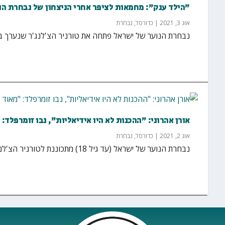
"הילד ענק": מחמאות לציפר אחרי הניצחון של נבחרת הנ
אוג 3, 2021
|
כדורסל
,
נבחרת
נבחרת הנוער של ישראל פתחה את טורניר הצ'לנג'ר שנערך באולם הדרי
אורן אהרוני: "ההכנות לא היו אידיאליות", נבו זומרפלד
אוג 2, 2021
|
כדורסל
,
נבחרת
נבחרת הנוער של ישראל (עד גיל 18) מתכוננת לטורניר הצ'לנג'ר שייערך בארץ באולם הדרייב אין. רגע לפני...