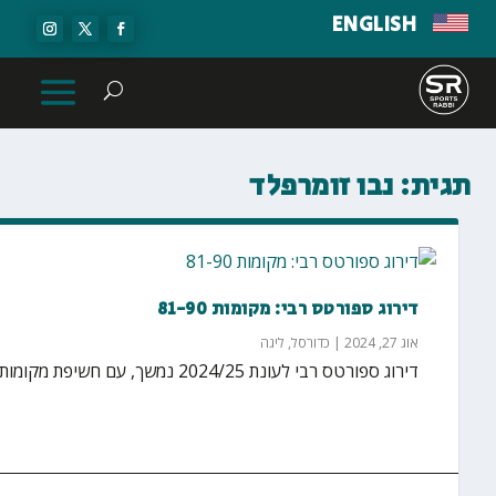
ENGLISH
תגית:
נבו זומרפלד
דירוג ספורטס רבי: מקומות 81-90
אוג 27, 2024
|
כדורסל
,
ליגה
דירוג ספורטס רבי לעונת 2024/25 נמשך, עם חשיפת מקומות 81-90! מיהם השחקנים שהגיעו למקומות האלה? מה...