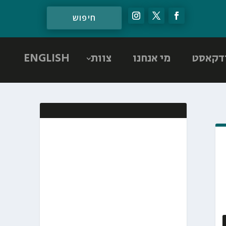
דקאסט
מי אנחנו
צוות
ENGLISH