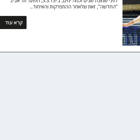
לפני שמונה שנים וכמה ימים, ב-3.3.13, הפועל תל אביב
"החדשה", זאת שלאחר ההתפרקות והאיחוד...
קרא עוד