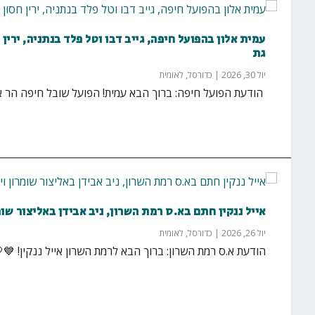
עמית אלון בהפועל חיפה, גייב דבו וטל פלד בנתניה, ירין
גת
יול 30, 2026
|
כדורסל
,
לאומית
הודעת הפועל חיפה: ברוך הבא עמית! הפועל שובל חיפה הר א
אייל ננקין חתם בא.ס רמת השרון, ניב אבידן באליצור שומ
יול 26, 2026
|
כדורסל
,
לאומית
הודעת א.ס רמת השרון: ברוך הבא לרמת השרון אייל ננקין! 💙🤍💙 אייל (26, 2.00) חתם בקבוצת