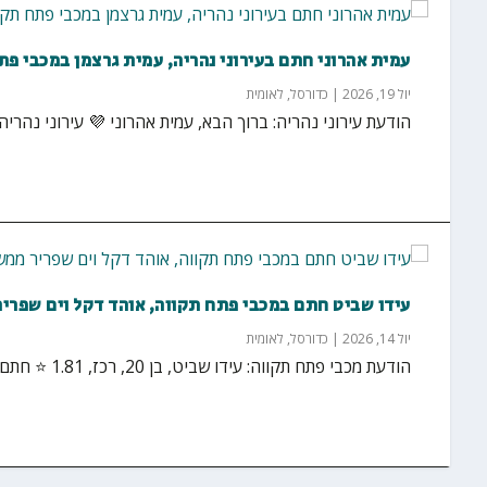
עמית אהרוני חתם בעירוני נהריה, עמית גרצמן במכבי פת
יול 19, 2026
|
כדורסל
,
לאומית
הודעת עירוני נהריה: ברוך הבא, עמית אהרוני 💜 עירוני נהר
עידו שביט חתם במכבי פתח תקווה, אוהד דקל וים שפריר
יול 14, 2026
|
כדורסל
,
לאומית
הודעת מכבי פתח תקווה: עידו שביט, בן 20, רכז, 1.81 ⭐️ חתם במועדון הכדורסל מכבי פ״ת וישחק בקבוצה...