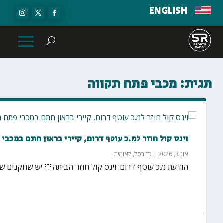
ENGLISH
תגית:
מכבי פתח תקווה
וינס קול חוזר למ.כ עוטף דרום, קיירי בראון חתם במכבי
אוג 3, 2026
|
כדורסל
,
לאומית
הודעת מ.כ עוטף דרום: וינס קול חוזר הביתה💙 יש שחקנים ש