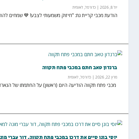
יול 8, 2026
|
כדורסל
,
לאומית
הודעת מכבי קריית גת: "חיזוק משמעותי לצבע! 💙 שמחים להוד
ברנדון טאב חתם במכבי פתח תקווה
מרץ 22, 2026
|
כדורסל
,
לאומית
‏ מכבי פתח תקווה הודיעה היום (ראשון) על החתמתו של הגארד ברנדון טאב (בן 30, 
יוסי בונן סיים את דרכו במכבי פתח תקווה, דור עברי מונ