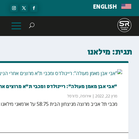
ENGLISH
תגית:
מילאנו
"אבי אבן מאמן מעולה": ריינולדס ומכבי ת"א מרוצים אחר
מרץ 22, 2022
|
אירופה
,
כדורסל
מכבי תל אביב מרוצה מניצחון הבית 58:75 על ארמאני מילאנו ביורוליג. סנטר הקבוצה, אנטה ז'יז'יץ' דיבר...