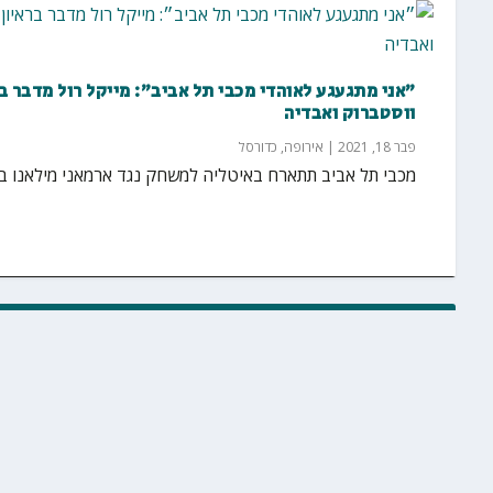
״אני מתגעגע לאוהדי מכבי תל אביב״: מייקל רול מדבר ב
ווסטברוק ואבדיה
פבר 18, 2021
|
אירופה
,
כדורסל
מכבי תל אביב תתארח באיטליה למשחק נגד ארמאני מילאנו במסג