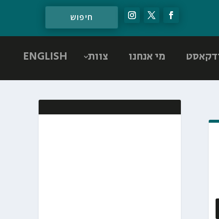
דקאסט
מי אנחנו
צוות
ENGLISH