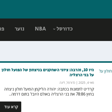
כדורסל
NBA
נוער
פו
היו 10, והרבה: ציוני השחקנים בניצחון של הפועל חולון
על בני הרצליה
מאי 4, 2025
|
כדורסל
,
ליגה
קרדיט לתמונות בכתבה: יהודה הליקמן הפועל חולון ניצחה
בחוץ 78:86 את בני הרצליה באולם היובל בתום דרמה...
קרא עוד