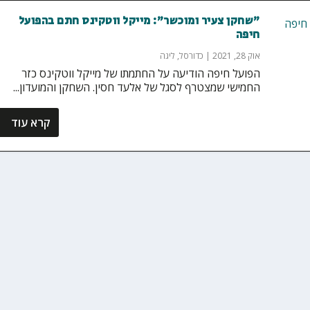
"שחקן צעיר ומוכשר": מייקל ווטקינס חתם בהפועל
חיפה
אוק 28, 2021
|
כדורסל
,
ליגה
הפועל חיפה הודיעה על החתמתו של מייקל ווטקינס כזר
החמישי שמצטרף לסגל של אלעד חסין. השחקן והמועדון...
קרא עוד