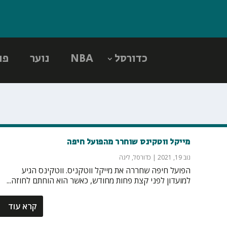
כדורסל
NBA
נוער
פו
מייקל ווטקינס שוחרר מהפועל חיפה
נוב 19, 2021
|
כדורסל
,
ליגה
הפועל חיפה שחררה את מייקל ווטקניס. ווטקינס הגיע
למועדון לפני קצת פחות מחודש, כאשר הוא הוחתם לחוזה...
קרא עוד