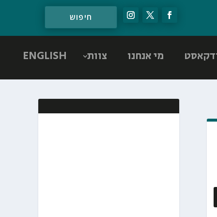
דקאסט
מי אנחנו
צוות
ENGLISH