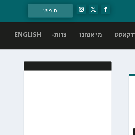
דקאסט
מי אנחנו
צוות
ENGLISH