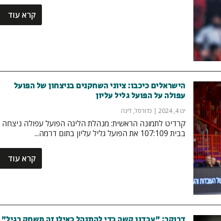
קרא עוד
הישראלים כיכבו: ציוני השחקנים בניצחון של הפועל
עפולה על הפועל גליל עליון
ינו 4, 2024
|
כדורסל
,
ליגה
קרדיט לתמונה הראשית: מנהלת הליגה הפועל עפולה ניצחה
בבית 107:109 את הפועל גליל עליון בתום דרמה...
קרא עוד
דרוקר: "עבדנו קשה כדי להתנהל כאילו זה משחק רגיל"