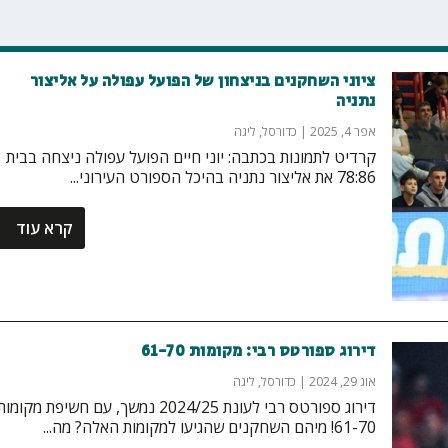
ציוני השחקנים בניצחון של הפועל עפולה על אליצור
נתניה
אפר 4, 2025
|
כדורסל
,
ליגה
קרדיט לתמונות בכתבה: יוני חיים הפועל עפולה ניצחה בבית
78:86 את אליצור נתניה בהיכל הספורט העירוני...
קרא עוד
דירוג ספורטס רבי: מקומות 61-70
אוג 29, 2024
|
כדורסל
,
ליגה
דירוג ספורטס רבי לעונת 2024/25 נמשך, עם חשיפת מקומו
61-70! מיהם השחקנים שהגיעו למקומות האלה? מה...