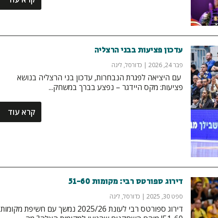
עדכון פציעות בבני הרצליה
פבר 24, 2026
|
כדורסל
,
ליגה
‏ עם היציאה לפגרת הנבחרות, עדכון בני הרצליה בנושא
פציעות: מקס היידגר – נפצע בברך במשחק...
קרא עוד
דירוג ספורטס רבי: מקומות 51-60
ספט 30, 2025
|
כדורסל
,
ליגה
דירוג ספורטס רבי לעונת 2025/26 נמשך עם חשיפת מקומות