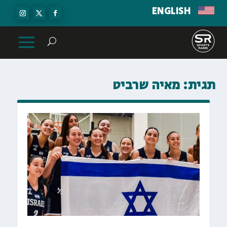
ENGLISH
תגית:
מאיה שרביט