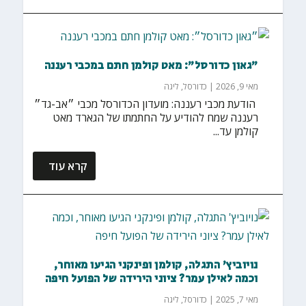
״גאון כדורסל״: מאט קולמן חתם במכבי רעננה
מאי 9, 2026
|
כדורסל
,
ליגה
‏ הודעת מכבי רעננה: מועדון הכדורסל מכבי ״אב-גד״
רעננה שמח להודיע על החתמתו של הגארד מאט
קולמן עד...
קרא עוד
נויוביץ' התגלה, קולמן ופינקני הגיעו מאוחר,
וכמה לאילן עמר? ציוני הירידה של הפועל חיפה
מאי 7, 2025
|
כדורסל
,
ליגה