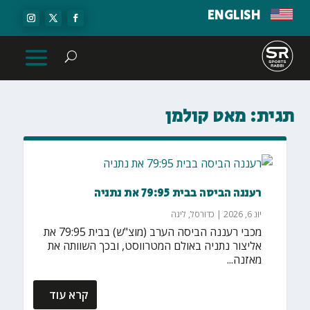
ENGLISH
תגית:
מאט קולמן
רעננה הביסה בבית 79:95 את נתניה
יונ 6, 2026
|
כדורסל
,
ליגה
מכבי רעננה הביסה הערב (מוצ"ש) בבית 79:95 את
אליצור נתניה באולם המטרווסט, ובכך השוותה את
מאזנה...
קרא עוד