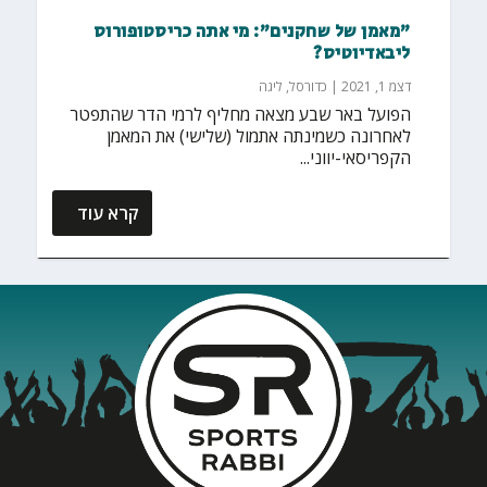
"מאמן של שחקנים": מי אתה כריסטופורוס
ליבאדיוטיס?
דצמ 1, 2021
|
כדורסל
,
ליגה
הפועל באר שבע מצאה מחליף לרמי הדר שהתפטר
לאחרונה כשמינתה אתמול (שלישי) את המאמן
הקפריסאי-יווני...
קרא עוד