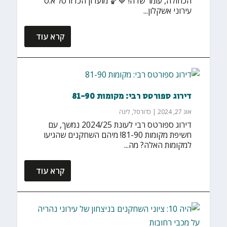
הכחולה, עומר שדה! 💙🏀 מועדון הכדורסל א.ס
עירוני אשקלון...
קרא עוד
דירוג ספורטס רבי: מקומות 81-90
אוג 27, 2024
|
כדורסל
,
ליגה
דירוג ספורטס רבי לעונת 2024/25 נמשך, עם
חשיפת מקומות 81-90! מיהם השחקנים שהגיעו
למקומות האלה? מה...
קרא עוד