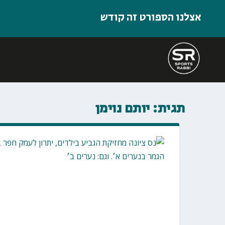
אצלנו הספורט זה קודש
תגית:
יותם נוימן