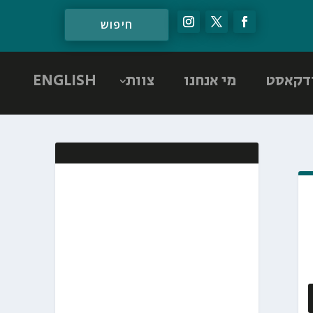
דקאסט
מי אנחנו
צוות
ENGLISH