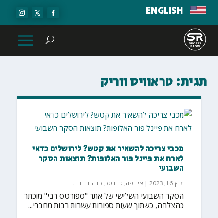
ENGLISH
תגית:
טראוויס ווריק
מכבי צריכה להשאיר את קטש? לירושלים כדאי
לארח את פיינל פור האלופות? תוצאות הסקר
השבועי
מרץ 16, 2023
|
אירופה
,
כדורסל
,
ליגה
,
נבחרת
הסקר השבועי השלישי של אתר "ספורטס רבי" מוכתר
כהצלחה, כשתוך שעות ספורות עשרות רבות מחברי...