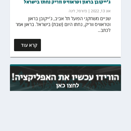
ג'ייקובן בראון וטראוויס ווריק נחתו בישראל
אוג 13, 2022
|
כדורסל
,
ליגה
שניים משחקני הפועל תל אביב, ג'ייקובן בראון
וטראוויס ווריק, נחתו היום (שבת) בישראל. בראון אמר
לכתב...
קרא עוד