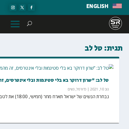
ENGLISH
תגית:
טל לב
טל לב: "שרון דרוקר בא בלי סטיגמות ובלי אינטרסים, זה
נוב 10, 2021
|
כדורסל
,
נשים
נבחרת הנשים של ישראל תארח מחר (חמישי, 18:00) את לטביה למשחק הראשון במסגרת מוקדמות אליפות אירופה...