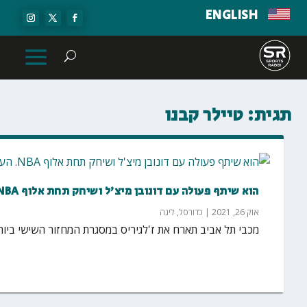
ENGLISH
תגית:
טיילר קבנו
הוא שיתף פעולה עם דונובן מיצ'ל ושיחק תחת אלוף NBA. הערב הוא פוגש את מכבי תל אביב
אוק 26, 2021
|
כדורסל
,
ליגה
מכבי תל אביב תארח את ז'לגיריס במסגרת המחזור השישי ביורוליג הערב (שלי